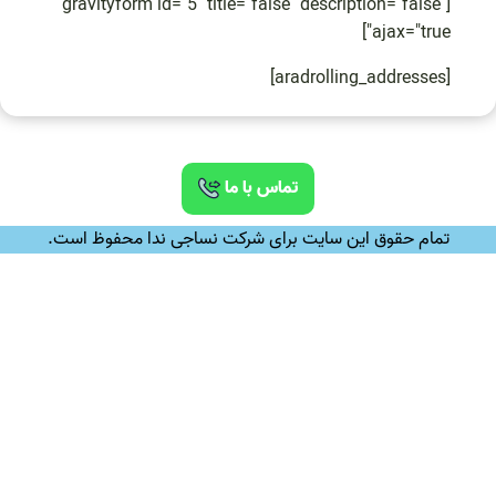
[gravityform id="5" title="false" description="false"
ajax="true"]
[aradrolling_addresses]
تماس با ما
تمام حقوق این سایت برای شرکت نساجی ندا محفوظ است.