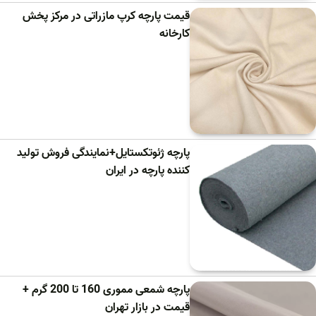
قیمت پارچه کرپ مازراتی در مرکز پخش
کارخانه
پارچه ژئوتکستایل+نمایندگی فروش تولید
کننده پارچه در ایران
پارچه شمعی مموری 160 تا 200 گرم +
قیمت در بازار تهران