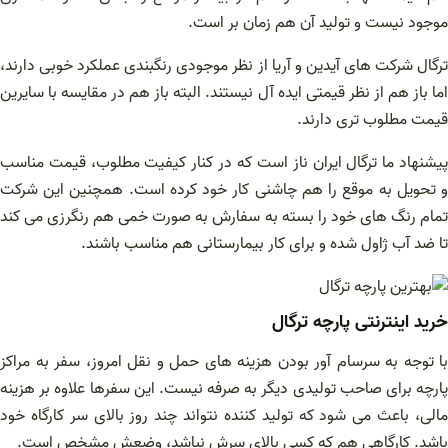
موجود نیست و تولید آن هم زمان بر است.
ترگال شرکت های آیدین و آریا از نظر موجودی رنگبندی عملکرد خوبی دارند،
اما باز هم از نظر قیمتی ایده آل نیستند. البته باز هم در مقایسه با سایرین
قیمت مطلوب تری دارند.
پیشنهاد ما ترگال ایران ناز است که در کنار کیفیت مطلوب، قیمت مناسب
و تحویل به موقع را هم چاشنی کار خود کرده است. همچنین این شرکت
تمام رنگ های خود را بسته به سفارش به صورت خمی هم رنگرزی می کند
تا ضد آب ژاول شده و برای کار بیمارستانی هم مناسب باشند.
خرید اینترنتی پارچه ترگال
با توجه به سرسام آور بودن هزینه های حمل و نقل امروز، سفر به مراکز
پارچه برای صاحب تولیدی دیگر به صرفه نیست. این سفرها علاوه بر هزینه
مالی، باعث می شود که تولید کننده نتواند چند روز بالای سر کارگاه خود
باشد. کارگاهی هم که کسی بالای سرش نباشد، وضعش مشخص است.