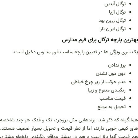
ترگال آیدین
ترگال آریا
ترگال زرین بود
ترگال ایران ناز
بهترین پارچه ترگال برای فرم مدارس
یک سری ویژگی ها در تعیین پارچه مناسب فرم مدارس دخیل است.
پرز ندادن
دون دون نشدن
عدم حرکت از زیر چرخ خیاطی
رنگبندی متنوع و زیبا
قیمت مناسب
تحویل به موقع
همانگونه که ذکر شد، برندهایی مثل بروجرد، تک و فدک هر چند شاخصه
های کیفی خوبی دارند، اما از نظر قیمت و تحویل بسیار ضعیف هستند.
هم قیمت آنها بالا است و هم در بیشتر مواقع رنگبندی دلخواه مشتری