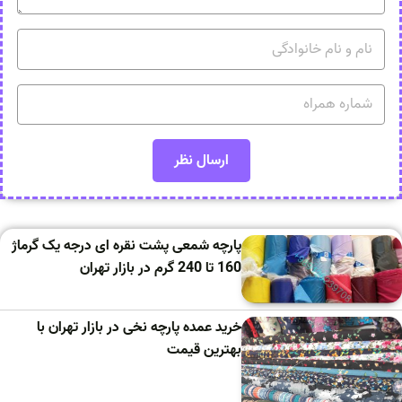
پارچه شمعی پشت نقره ای درجه یک گرماژ
160 تا 240 گرم در بازار تهران
خرید عمده پارچه نخی در بازار تهران با
بهترین قیمت