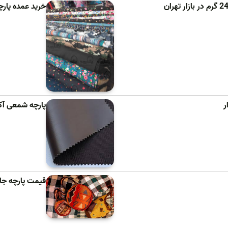
خرید عمده پارچ
پارچه شمعی آک
قیمت پارچه جاجی