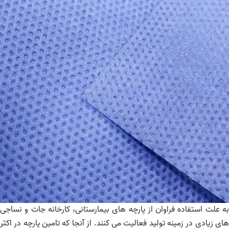
به علت استفاده فراوان از پارچه های بیمارستانی، کارخانه جات و نساجی
های زیادی در زمینه تولید فعالیت می کنند. از آنجا که تامین پارچه در اکثر