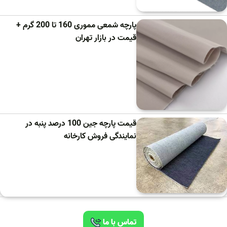
پارچه شمعی مموری 160 تا 200 گرم +
قیمت در بازار تهران
قیمت پارچه جین 100 درصد پنبه در
نمایندگی فروش کارخانه
تماس با ما