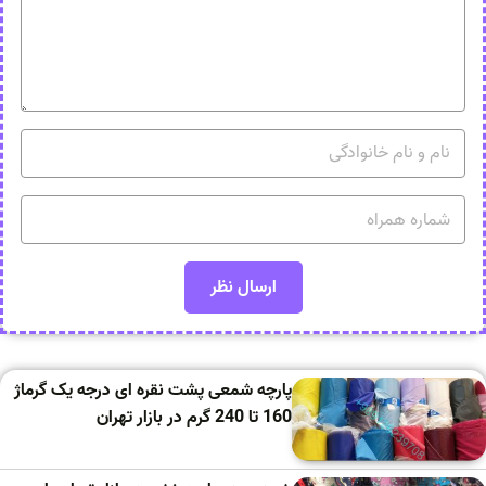
پارچه شمعی پشت نقره ای درجه یک گرماژ
160 تا 240 گرم در بازار تهران