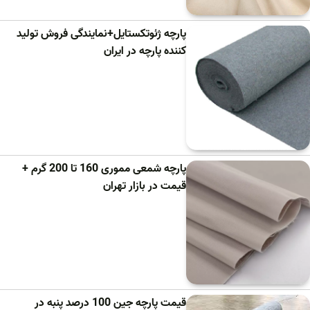
پارچه ژئوتکستایل+نمایندگی فروش تولید
کننده پارچه در ایران
پارچه شمعی مموری 160 تا 200 گرم +
قیمت در بازار تهران
قیمت پارچه جین 100 درصد پنبه در