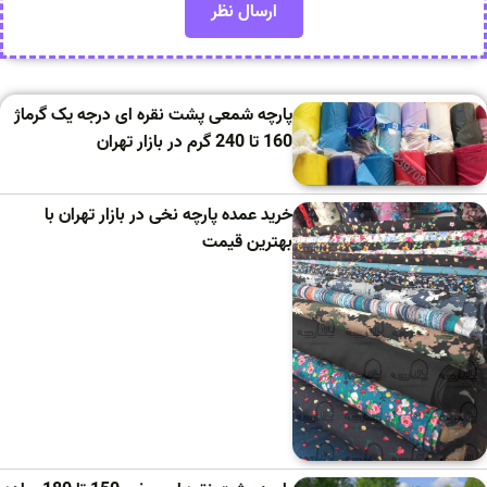
پارچه شمعی پشت نقره ای درجه یک گرماژ
160 تا 240 گرم در بازار تهران
خرید عمده پارچه نخی در بازار تهران با
بهترین قیمت