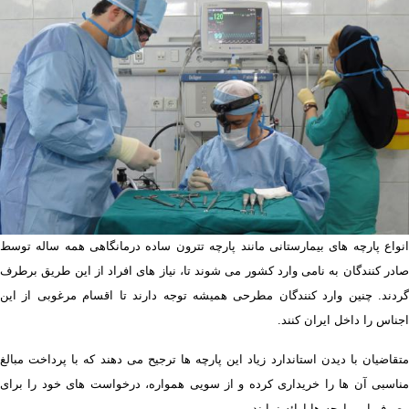
انواع پارچه های بیمارستانی مانند پارچه تترون ساده درمانگاهی همه ساله توسط
صادر کنندگان به نامی وارد کشور می شوند تا، نیاز های افراد از این طریق برطرف
گردند. چنین وارد کنندگان مطرحی همیشه توجه دارند تا اقسام مرغوبی از این
اجناس را داخل ایران کنند.
متقاضیان با دیدن استاندارد زیاد این پارچه ها ترجیح می دهند که با پرداخت مبالغ
مناسبی آن ها را خریداری کرده و از سویی همواره، درخواست های خود را برای
مصرف این پارچه ها ارائه نمایند.