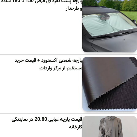
پارچه پشت نقره ای عرض 150 تا 180 ساده
و طرحدار
پارچه شمعی آکسفورد + قیمت خرید
مستقیم از مرکز واردات
قیمت پارچه عبایی 20.80 در نمایندگی
کارخانه