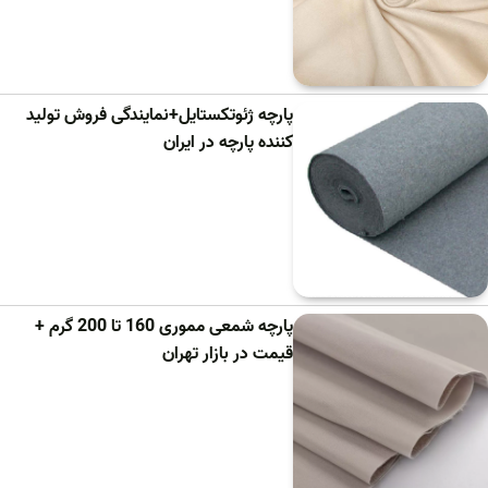
پارچه ژئوتکستایل+نمایندگی فروش تولید
کننده پارچه در ایران
پارچه شمعی مموری 160 تا 200 گرم +
قیمت در بازار تهران