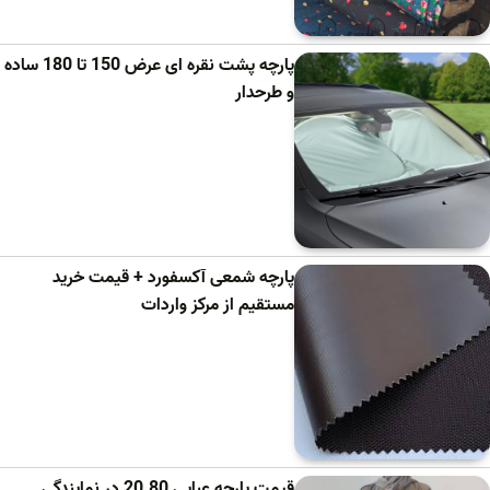
پارچه پشت نقره ای عرض 150 تا 180 ساده
و طرحدار
پارچه شمعی آکسفورد + قیمت خرید
مستقیم از مرکز واردات
قیمت پارچه عبایی 20.80 در نمایندگی