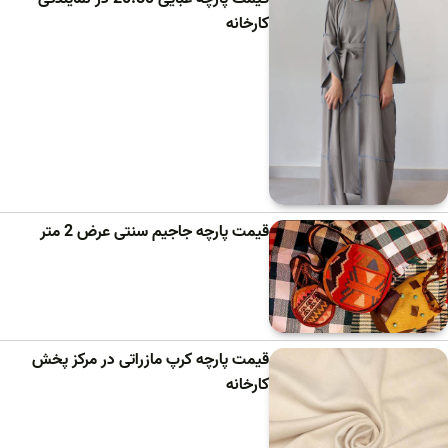
کارخانه
قیمت پارچه جاجیم سنتی عرض 2 متر
قیمت پارچه کرپ مازراتی در مرکز پخش
کارخانه