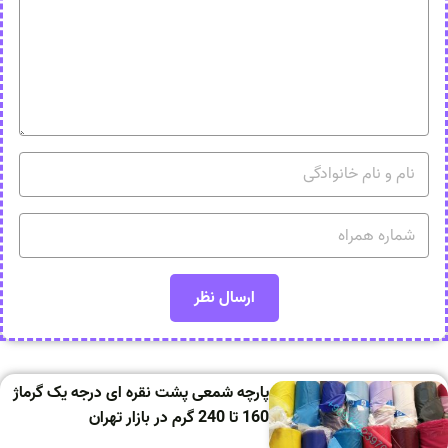
پارچه شمعی پشت نقره ای درجه یک گرماژ
160 تا 240 گرم در بازار تهران