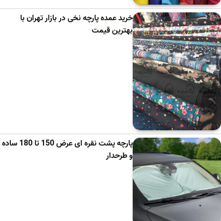
خرید عمده پارچه نخی در بازار تهران با
بهترین قیمت
پارچه پشت نقره ای عرض 150 تا 180 ساده
و طرحدار