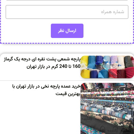
پارچه شمعی پشت نقره ای درجه یک گرماژ
160 تا 240 گرم در بازار تهران
خرید عمده پارچه نخی در بازار تهران با
بهترین قیمت