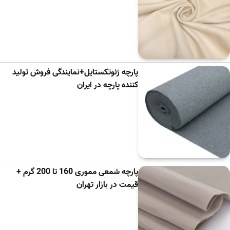
پارچه ژئوتکستایل+نمایندگی فروش تولید
کننده پارچه در ایران
پارچه شمعی مموری 160 تا 200 گرم +
قیمت در بازار تهران