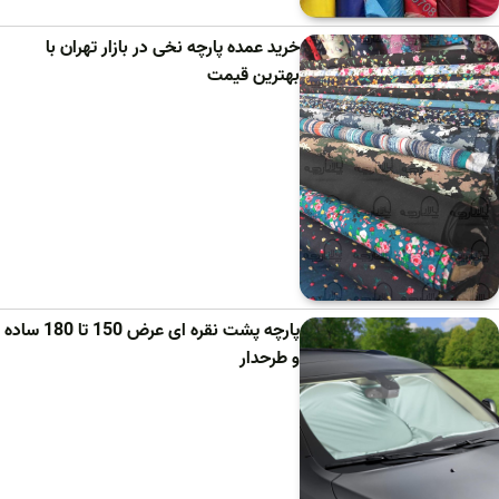
خرید عمده پارچه نخی در بازار تهران با
بهترین قیمت
پارچه پشت نقره ای عرض 150 تا 180 ساده
و طرحدار